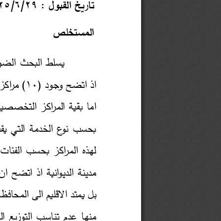
25
6
/
29
تاريخ القبول : 
المستخلص 
يسلط البحث الضوء على معرفة واقع التوزيع المكاني للمراكز الصحية التخصصية في مدينة الديوانية،  
) مراكز تخصصية في المدينة يوجد (
10
اذ اتضح وجود (
اما بقية المراكز التخصصية فهي مخصصة لفحص المرضى بواسطة الاجهزة المخ 
بحسب نوع الخدمة التي يقدمها وتحديد نوع العلاج المناسب للمراجعين ، وكذلك يتناول البحث اعداد المراجعين  
لهذه المراكز بحسب الفئات العمرية ويسلط البحث الضوء على الاقليم الصحي للمراكز الصحية التخصصية في 
مدينة الديوانية اذ اتضح ان معظم المراكز  
بل يمتد الاقليم الى المحافظات المجاورة لاسيما محافظة المثنى وبابل وقد توصل البحث لمجموعة من الاستنتاجات 
منها عدم تناسب التوزيع ا